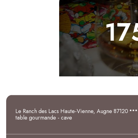
17
Le Ranch des Lacs Haute-Vienne, Augne 87120
table gourmande - cave