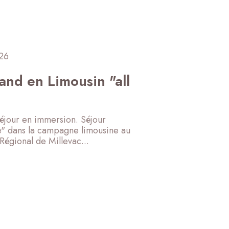
 26
nd en Limousin "all
! Séjour en immersion. Séjour
ve" dans la campagne limousine au
égional de Millevac...