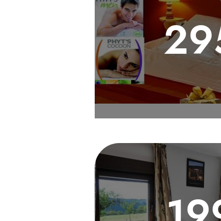
29
19