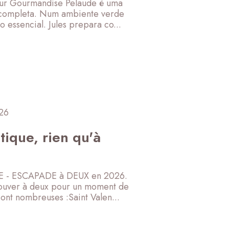
our Gourmandise Pelaude é uma
a completa. Num ambiente verde
essencial. Jules prepara co...
 26
ique, rien qu'à
- ESCAPADE à DEUX en 2026.
rouver à deux pour un moment de
sont nombreuses :Saint Valen...