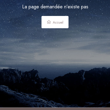
La page demandée n'existe pas
Accueil