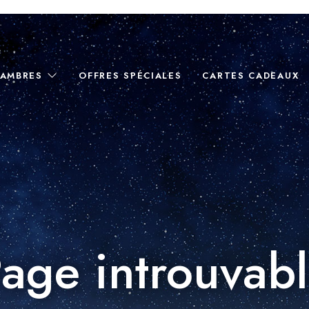
AMBRES
OFFRES SPÉCIALES
CARTES CADEAUX
age introuvab