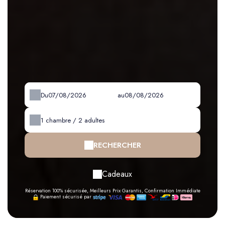
Du
au
1
chambre /
2
adultes
RECHERCHER
Cadeaux
Réservation 100% sécurisée, Meilleurs Prix Garantis, Confirmation Immédiate
Paiement sécurisé par