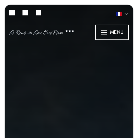
Le Ranch des Lacs, Cosy Places
MENU