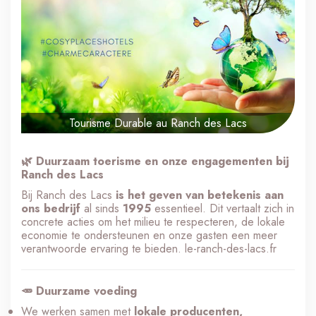
Tourisme Durable au Ranch des Lacs
🌿 Duurzaam toerisme en onze engagementen bij
Ranch des Lacs
Bij Ranch des Lacs
is het geven van betekenis aan
ons bedrijf
al sinds
1995
essentieel. Dit vertaalt zich in
concrete acties om het milieu te respecteren, de lokale
economie te ondersteunen en onze gasten een meer
verantwoorde ervaring te bieden.
le-ranch-des-lacs.fr
🥕 Duurzame voeding
We werken samen met
lokale producenten,