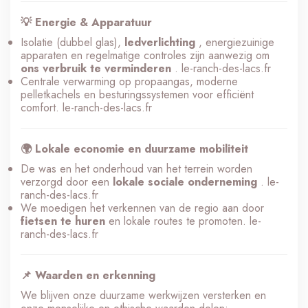
💡 Energie & Apparatuur
Isolatie (dubbel glas),
ledverlichting
, energiezuinige
apparaten en regelmatige controles zijn aanwezig om
ons verbruik te verminderen
.
le-ranch-des-lacs.fr
Centrale verwarming op propaangas, moderne
pelletkachels en besturingssystemen voor efficiënt
comfort.
le-ranch-des-lacs.fr
🌍 Lokale economie en duurzame mobiliteit
De was en het onderhoud van het terrein worden
verzorgd door een
lokale sociale onderneming
.
le-
ranch-des-lacs.fr
We moedigen het verkennen van de regio aan door
fietsen te huren
en lokale routes te promoten.
le-
ranch-des-lacs.fr
📌 Waarden en erkenning
We blijven onze duurzame werkwijzen versterken en