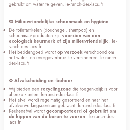
gebruikt om water te geven.
le-ranch-des-lacs.fr
🧼 Milieuvriendelijke schoonmaak en hygiëne
De toiletartikelen (douchegel, shampoo) en
schoonmaakproducten zijn
voorzien van een
ecologisch keurmerk of zijn milieuvriendelijk
.
le-
ranch-des-lacs.fr
Het beddengoed wordt
op verzoek
verschoond om
het water- en energieverbruik te verminderen.
le-ranch-
des-lacs.fr
♻️ Afvalscheiding en -beheer
Wij bieden een
recyclingzone
die toegankelijk is voor
al onze klanten.
le-ranch-des-lacs.fr
Het afval wordt regelmatig gesorteerd en naar het
afvalverwerkingscentrum gebracht.
le-ranch-des-lacs.fr
Keukenafval wordt
gecomposteerd of gebruikt om
de kippen van de buren te voeren
.
le-ranch-des-
lacs.fr