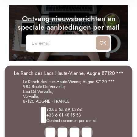
Ontvang nieuwsberichten en
speciale aanbiedingen per mail
OK
Le Ranch des Lacs Haute-Vienne, Augne 87120
Le Ranch des Lacs Haute-Vienne, Augne 87120
984 Route De Vervialle,
Lieu-Dit Vervialle,
Vervialle,
87120 AUGNE - FRANCE
+33 5 55 69 15 66
+33 6 81 48 15 53
Contact opnemen per e-mail