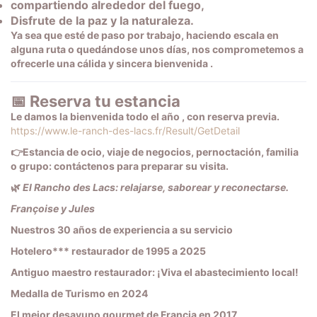
compartiendo alrededor del fuego,
Disfrute de la paz y la naturaleza.
Ya sea que esté de paso por trabajo, haciendo escala en
alguna ruta o quedándose unos días, nos comprometemos a
ofrecerle una
cálida y sincera bienvenida
.
📅 Reserva tu estancia
Le damos la bienvenida
todo el año
, con reserva previa.
https://www.le-ranch-des-lacs.fr/Result/GetDetail
👉
Estancia de ocio, viaje de negocios, pernoctación, familia
o grupo: contáctenos para preparar su visita.
🌿
El Rancho des Lacs: relajarse, saborear y reconectarse.
Françoise y Jules
Nuestros 30 años de experiencia a su servicio
Hotelero*** restaurador de 1995 a 2025
Antiguo maestro restaurador: ¡Viva el abastecimiento local!
Medalla de Turismo en 2024
El mejor desayuno gourmet de Francia en 2017