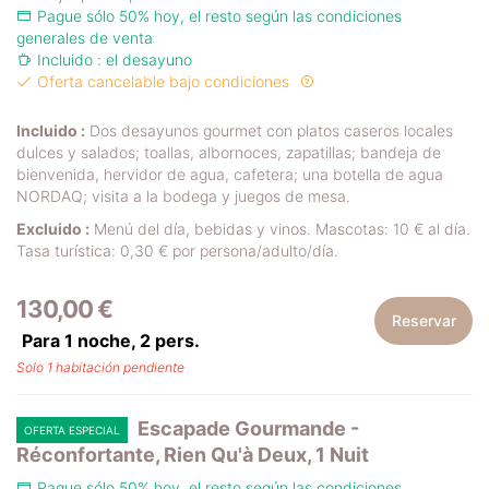
Pague sólo 50% hoy, el resto según las condiciones
generales de venta
Incluido : el desayuno
Oferta cancelable bajo condiciones
Incluido :
Dos desayunos gourmet con platos caseros locales
dulces y salados; toallas, albornoces, zapatillas; bandeja de
bienvenida, hervidor de agua, cafetera; una botella de agua
NORDAQ; visita a la bodega y juegos de mesa.
Excluido :
Menú del día, bebidas y vinos. Mascotas: 10 € al día.
Tasa turística: 0,30 € por persona/adulto/día.
130,00 €
Reservar
Para 1 noche,
2
pers.
Solo 1 habitación pendiente
Escapade Gourmande -
OFERTA ESPECIAL
Réconfortante, Rien Qu'à Deux, 1 Nuit
Pague sólo 50% hoy, el resto según las condiciones