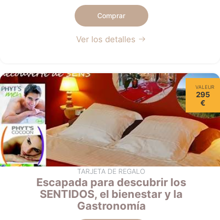
Comprar
Ver los detalles
VALEUR
295
€
TARJETA DE REGALO
Escapada para descubrir los
SENTIDOS, el bienestar y la
Gastronomía