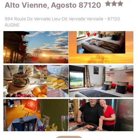
Alto Vienne, Agosto 87120
984 Route De Vervialle Lieu-Dit Vervialle Vervialle - 87120
AUGNE