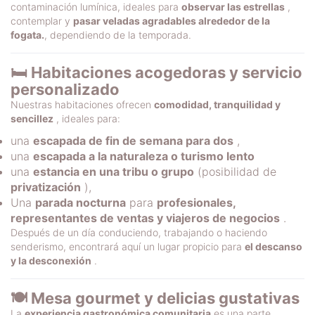
contaminación lumínica, ideales para
observar las estrellas
,
contemplar y
pasar veladas agradables alrededor de la
fogata.
, dependiendo de la temporada.
🛏️ Habitaciones acogedoras y servicio
personalizado
Nuestras habitaciones ofrecen
comodidad, tranquilidad y
sencillez
, ideales para:
una
escapada de fin de semana para dos
,
una
escapada a la naturaleza o turismo lento
una
estancia en una tribu o grupo
(posibilidad de
privatización
),
Una
parada nocturna
para
profesionales,
representantes de ventas y viajeros de negocios
.
Después de un día conduciendo, trabajando o haciendo
senderismo, encontrará aquí un lugar propicio para
el descanso
y la desconexión
.
🍽️ Mesa gourmet y delicias gustativas
La
experiencia gastronómica comunitaria
es una parte