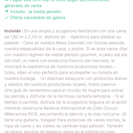
generales de venta
Incluido : la media pensión
Oferta cancelable sin gastos
Incluido :
En una amplia y acogedora habitación con una cama
de 1,80 m x 2,00 m, disfrute de: - Aperitivos para deleitar su
paladar - Cena en nuestra Mesa Gourmet con fondue pelaude,
nuestra especialidad de la casa, y postre. Si se aloja varios días
con nuestro régimen de media pensión gourmet, el plato del día
del chef, un menú con productos frescos del mercado, le
mostrará la experiencia de nuestros productores locales. -
Solos, elijan el vino perfecto para acompañar su comida en
nuestra bodega. - Un delicioso desayuno con productos dulces
y salados de nuestros productores locales, todos caseros. -
Una guía de senderismo para el circuito de Augne para estirar
las piernas y disfrutar de la hermosa campiña lemosina. - Si el
tiempo lo permite, disfrute de la acogedora hoguera en el jardín
mientras observa la Reserva Internacional de Cielo Oscuro
Millevaches RICE, escuchando el silencio y la vida nocturna. ¡Si
tiene una guitarra, tráigala! Para estancias de varias noches, la
ropa de cama y las toallas se cambian bajo petición. También
se ofrece servicio de limpieza diaria de la habitación bajo