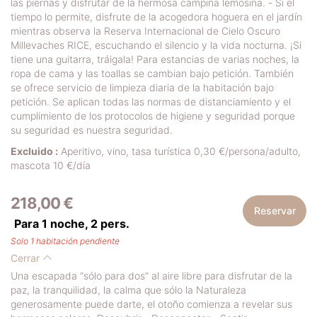
las piernas y disfrutar de la hermosa campiña lemosina. - Si el
tiempo lo permite, disfrute de la acogedora hoguera en el jardín
mientras observa la Reserva Internacional de Cielo Oscuro
Millevaches RICE, escuchando el silencio y la vida nocturna. ¡Si
tiene una guitarra, tráigala! Para estancias de varias noches, la
ropa de cama y las toallas se cambian bajo petición. También
se ofrece servicio de limpieza diaria de la habitación bajo
petición. Se aplican todas las normas de distanciamiento y el
cumplimiento de los protocolos de higiene y seguridad porque
su seguridad es nuestra seguridad.
Excluido :
Aperitivo, vino, tasa turística 0,30 €/persona/adulto,
mascota 10 €/día
218,00 €
Reservar
Para 1 noche,
2
pers.
Solo 1 habitación pendiente
Cerrar
Una escapada “sólo para dos” al aire libre para disfrutar de la
paz, la tranquilidad, la calma que sólo la Naturaleza
generosamente puede darte, el otoño comienza a revelar sus