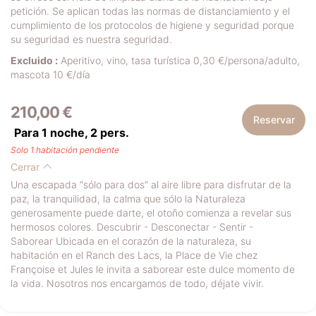
petición. Se aplican todas las normas de distanciamiento y el
cumplimiento de los protocolos de higiene y seguridad porque
su seguridad es nuestra seguridad.
Excluido :
Aperitivo, vino, tasa turística 0,30 €/persona/adulto,
mascota 10 €/día
210,00 €
Reservar
Para 1 noche,
2
pers.
Solo 1 habitación pendiente
Cerrar
Una escapada “sólo para dos” al aire libre para disfrutar de la
paz, la tranquilidad, la calma que sólo la Naturaleza
generosamente puede darte, el otoño comienza a revelar sus
hermosos colores. Descubrir - Desconectar - Sentir -
Saborear Ubicada en el corazón de la naturaleza, su
habitación en el Ranch des Lacs, la Place de Vie chez
Françoise et Jules le invita a saborear este dulce momento de
la vida. Nosotros nos encargamos de todo, déjate vivir.