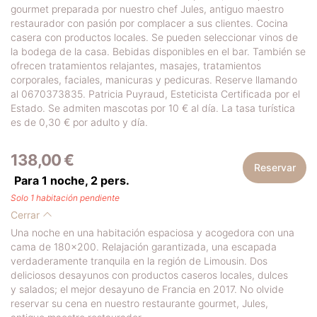
gourmet preparada por nuestro chef Jules, antiguo maestro
restaurador con pasión por complacer a sus clientes. Cocina
casera con productos locales. Se pueden seleccionar vinos de
la bodega de la casa. Bebidas disponibles en el bar. También se
ofrecen tratamientos relajantes, masajes, tratamientos
corporales, faciales, manicuras y pedicuras. Reserve llamando
al 0670373835. Patricia Puyraud, Esteticista Certificada por el
Estado. Se admiten mascotas por 10 € al día. La tasa turística
es de 0,30 € por adulto y día.
138,00 €
Reservar
Para 1 noche,
2
pers.
Solo 1 habitación pendiente
Cerrar
Una noche en una habitación espaciosa y acogedora con una
cama de 180x200. Relajación garantizada, una escapada
verdaderamente tranquila en la región de Limousin. Dos
deliciosos desayunos con productos caseros locales, dulces
y salados; el mejor desayuno de Francia en 2017. No olvide
reservar su cena en nuestro restaurante gourmet, Jules,