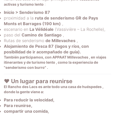
activas y turismo lento
:
Inicio > Senderismo 87
proximidad a la
ruta de senderismo GR de Pays
Monts et Barrages (190 km)
,
escenario en
La Vélidéale
(Vassivière – La Rochelle),
paso del
Camino de Santiago
,
Rutas de senderismo
de Millevaches
,
Alojamiento de Pesca 87 (lagos y ríos, con
posibilidad de ir acompañado de guía).
También participamos, con
APPAAT Millevaches
, en
viajes
itinerantes y de turismo lento
, como la experiencia de
"senderismo con burro"
.
❤️ Un lugar para reunirse
El Rancho des Lacs es ante todo una
casa de huéspedes
,
donde la gente viene a:
Para reducir la velocidad,
Para reunirse,
compartir una comida,