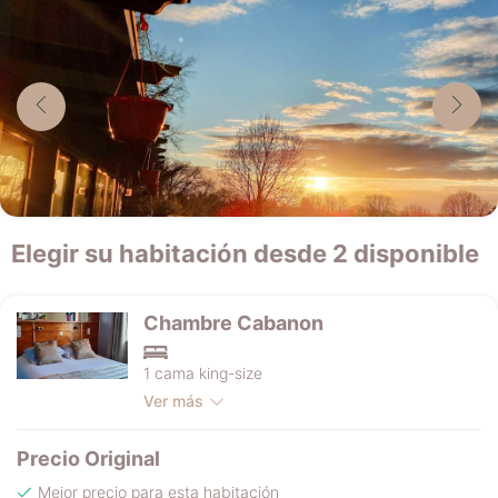
Elegir su habitación desde 2 disponible
Chambre Cabanon
1 cama king-size
Ver más
Precio Original
Mejor precio para esta habitación