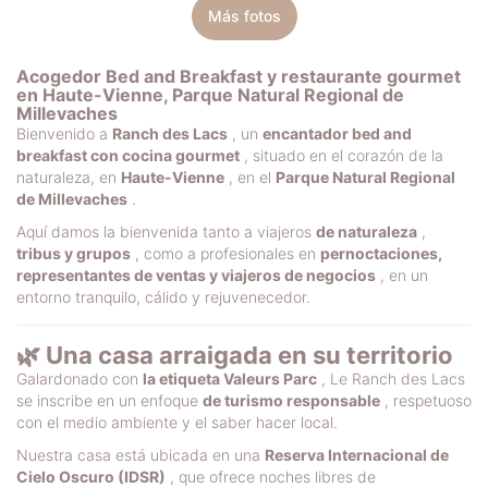
Más fotos
Acogedor Bed and Breakfast y restaurante gourmet
en Haute-Vienne, Parque Natural Regional de
Millevaches
Bienvenido a
Ranch des Lacs
, un
encantador bed and
breakfast con cocina gourmet
, situado en el corazón de la
naturaleza, en
Haute-Vienne
, en el
Parque Natural Regional
de Millevaches
.
Aquí damos la bienvenida tanto a viajeros
de naturaleza
,
tribus y grupos
, como a profesionales en
pernoctaciones,
representantes de ventas y viajeros de negocios
, en un
entorno tranquilo, cálido y rejuvenecedor.
🌿 Una casa arraigada en su territorio
Galardonado con
la etiqueta Valeurs Parc
, Le Ranch des Lacs
se inscribe en un enfoque
de turismo responsable
, respetuoso
con el medio ambiente y el saber hacer local.
Nuestra casa está ubicada en una
Reserva Internacional de
Cielo Oscuro (IDSR)
, que ofrece noches libres de