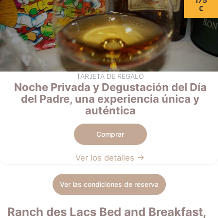
175
€
TARJETA DE REGALO
Noche Privada y Degustación del Día
del Padre, una experiencia única y
auténtica
Comprar
Ver los detalles
Ver las condiciones de reserva
Ranch des Lacs Bed and Breakfast,