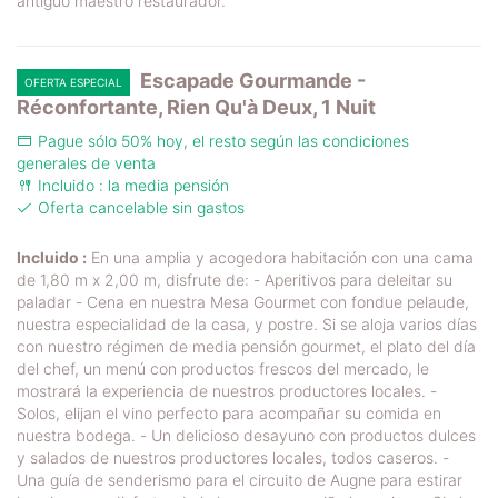
antiguo maestro restaurador.
Escapade Gourmande -
OFERTA ESPECIAL
Réconfortante, Rien Qu'à Deux, 1 Nuit
Pague sólo 50% hoy, el resto según las condiciones
generales de venta
Incluido : la media pensión
Oferta cancelable sin gastos
Incluido :
En una amplia y acogedora habitación con una cama
de 1,80 m x 2,00 m, disfrute de: - Aperitivos para deleitar su
paladar - Cena en nuestra Mesa Gourmet con fondue pelaude,
nuestra especialidad de la casa, y postre. Si se aloja varios días
con nuestro régimen de media pensión gourmet, el plato del día
del chef, un menú con productos frescos del mercado, le
mostrará la experiencia de nuestros productores locales. -
Solos, elijan el vino perfecto para acompañar su comida en
nuestra bodega. - Un delicioso desayuno con productos dulces
y salados de nuestros productores locales, todos caseros. -
Una guía de senderismo para el circuito de Augne para estirar