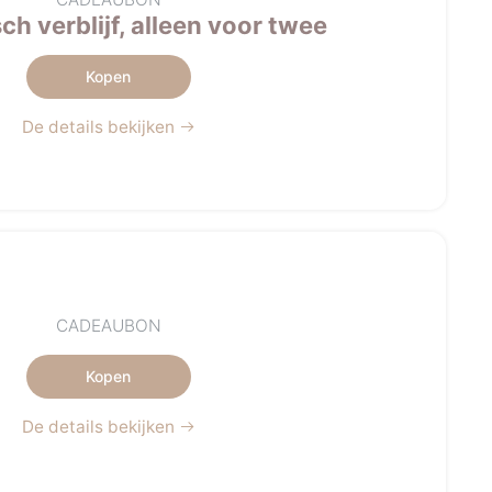
h verblijf, alleen voor twee
Kopen
De details bekijken
CADEAUBON
Kopen
De details bekijken