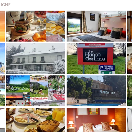
 AUGNE