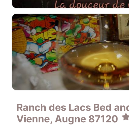
Ranch des Lacs Bed and
Vienne, Augne 87120