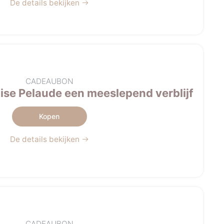
De details bekijken
CADEAUBON
se Pelaude een meeslepend verblijf
Kopen
De details bekijken
CADEAUBON