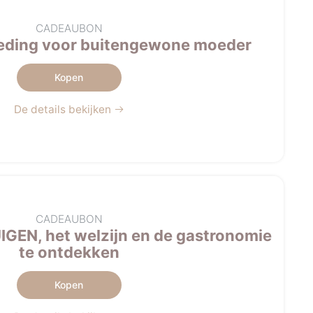
CADEAUBON
ieding voor buitengewone moeder
Kopen
De details bekijken
CADEAUBON
IGEN, het welzijn en de gastronomie
te ontdekken
Kopen