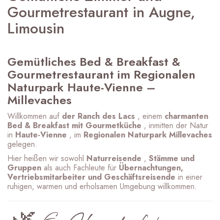
Gourmetrestaurant in Augne,
Limousin
Gemütliches Bed & Breakfast &
Gourmetrestaurant im Regionalen
Naturpark Haute-Vienne –
Millevaches
Willkommen auf
der Ranch des Lacs
, einem
charmanten
Bed & Breakfast mit Gourmetküche
, inmitten der Natur
in
Haute-Vienne
, im
Regionalen Naturpark Millevaches
gelegen.
Hier heißen wir sowohl
Naturreisende
,
Stämme und
Gruppen
als auch Fachleute für
Übernachtungen,
Vertriebsmitarbeiter und Geschäftsreisende
in einer
ruhigen, warmen und erholsamen Umgebung willkommen.