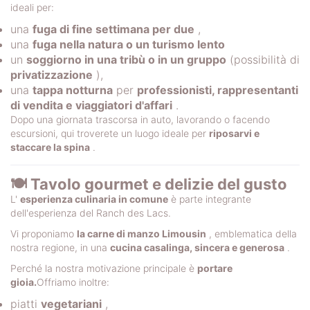
ideali per:
una
fuga di fine settimana per due
,
una
fuga nella natura o un turismo lento
un
soggiorno in una tribù o in un gruppo
(possibilità di
privatizzazione
),
una
tappa notturna
per
professionisti, rappresentanti
di vendita e viaggiatori d'affari
.
Dopo una giornata trascorsa in auto, lavorando o facendo
escursioni, qui troverete un luogo ideale per
riposarvi e
staccare la spina
.
🍽️ Tavolo gourmet e delizie del gusto
L'
esperienza culinaria in comune
è parte integrante
dell'esperienza del Ranch des Lacs.
Vi proponiamo
la carne di manzo Limousin
, emblematica della
nostra regione, in una
cucina casalinga, sincera e generosa
.
Perché la nostra motivazione principale è
portare
gioia.
Offriamo inoltre:
piatti
vegetariani
,