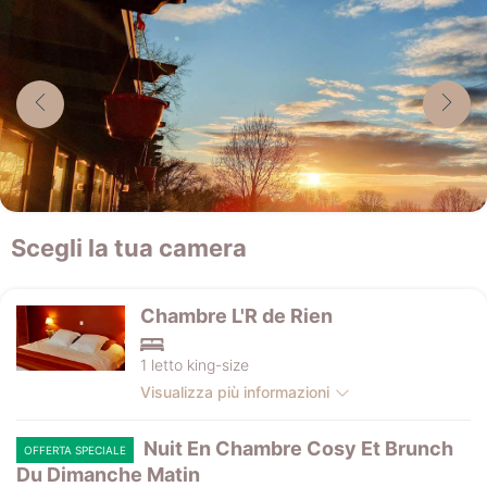
Scegli la tua camera
Chambre L'R de Rien
1 letto king-size
Visualizza più informazioni
Nuit En Chambre Cosy Et Brunch
OFFERTA SPECIALE
Du Dimanche Matin