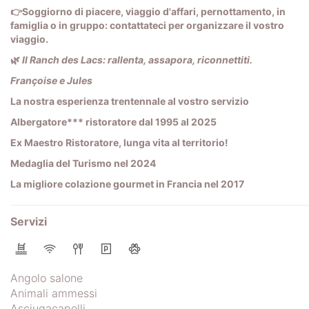
👉
Soggiorno di piacere, viaggio d'affari, pernottamento, in
famiglia o in gruppo: contattateci per organizzare il vostro
viaggio.
🌿
Il Ranch des Lacs: rallenta, assapora, riconnettiti.
Françoise e Jules
La nostra esperienza trentennale al vostro servizio
Albergatore*** ristoratore dal 1995 al 2025
Ex Maestro Ristoratore, lunga vita al territorio!
Medaglia del Turismo nel 2024
La migliore colazione gourmet in Francia nel 2017
Servizi
Angolo salone
Animali ammessi
Asciugacapelli