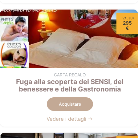
VALEUR
295
€
CARTA REGALO
Fuga alla scoperta dei SENSI, del
benessere e della Gastronomia
Acquistare
Vedere i dettagli