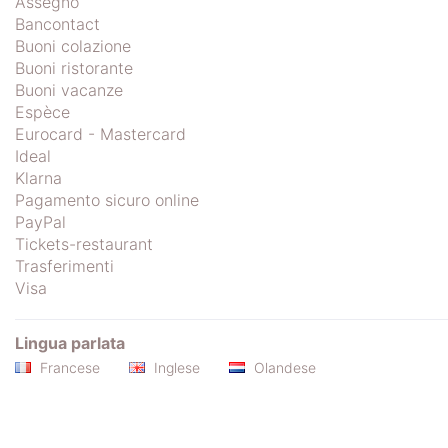
Assegno
Bancontact
Buoni colazione
Buoni ristorante
Buoni vacanze
Espèce
Eurocard - Mastercard
Ideal
Klarna
Pagamento sicuro online
PayPal
Tickets-restaurant
Trasferimenti
Visa
Lingua parlata
Francese
Inglese
Olandese