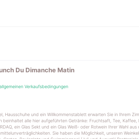
runch Du Dimanche Matin
 allgemeinen Verkaufsbedingungen
 Hausschuhe und ein Willkommenstablett erwarten Sie in Ihrem Zi
einhaltet alle hier aufgeführten Getränke: Fruchtsaft, Tee, Kaffee, 
RDAQ, ein Glas Sekt und ein Glas Weiß- oder Rotwein Ihrer Wahl aus
smittelunverträglichkeiten. Sie haben die Möglichkeit, unseren Weinkel