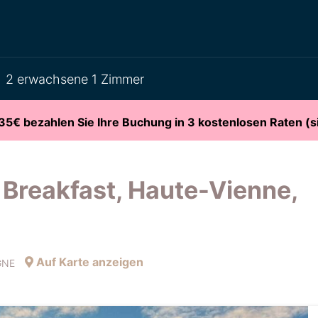
2 erwachsene 1 Zimmer
35€ bezahlen Sie Ihre Buchung in 3 kostenlosen Raten (si
Breakfast, Haute-Vienne,
Auf Karte anzeigen
UGNE