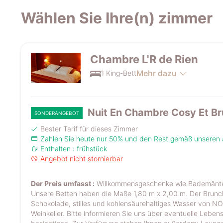
Wählen Sie Ihre(n) zimmer
Chambre L'R de Rien
Mehr dazu
1 King-Bett
Nuit En Chambre Cosy Et B
SONDERANGEBOT
Bester Tarif für dieses Zimmer
Zahlen Sie heute nur 50% und den Rest gemäß unseren
Enthalten : frühstück
Angebot nicht stornierbar
Der Preis umfasst :
Willkommensgeschenke wie Bademäntel,
Unsere Betten haben die Maße 1,80 m x 2,00 m. Der Brunch b
Schokolade, stilles und kohlensäurehaltiges Wasser von NO
Weinkeller. Bitte informieren Sie uns über eventuelle Leben