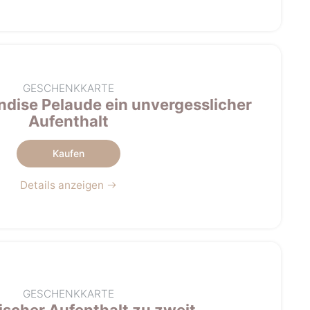
GESCHENKKARTE
dise Pelaude ein unvergesslicher
Aufenthalt
Kaufen
Details anzeigen
GESCHENKKARTE
scher Aufenthalt zu zweit